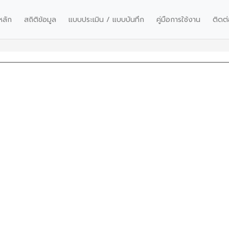
หลัก
สถิติข้อมูล
แบบประเมิน / แบบบันทึก
คู่มือการใช้งาน
ติดต่